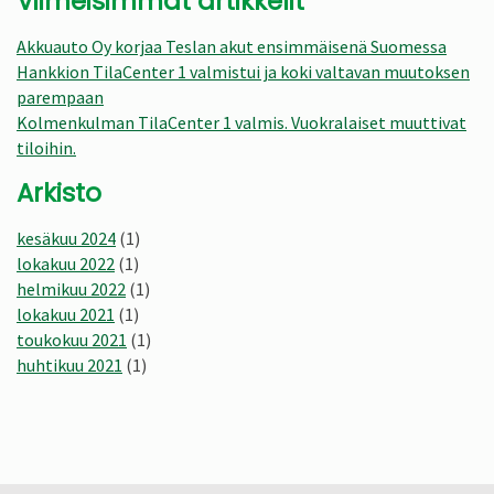
Viimeisimmät artikkelit
Akkuauto Oy korjaa Teslan akut ensimmäisenä Suomessa
Hankkion TilaCenter 1 valmistui ja koki valtavan muutoksen
parempaan
Kolmenkulman TilaCenter 1 valmis. Vuokralaiset muuttivat
tiloihin.
Arkisto
kesäkuu 2024
(1)
lokakuu 2022
(1)
helmikuu 2022
(1)
lokakuu 2021
(1)
toukokuu 2021
(1)
huhtikuu 2021
(1)