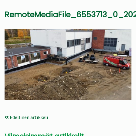
RemoteMediaFile_6553713_0_202
Edellinen artikkeli