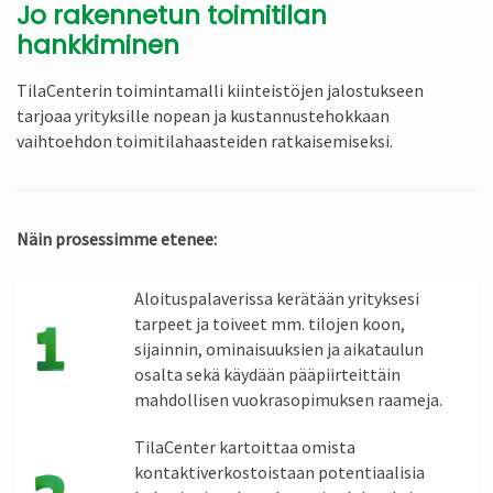
Jo rakennetun toimitilan
hankkiminen
TilaCenterin toimintamalli kiinteistöjen jalostukseen
tarjoaa yrityksille nopean ja kustannustehokkaan
vaihtoehdon toimitilahaasteiden ratkaisemiseksi.
Näin prosessimme etenee:
Aloituspalaverissa kerätään yrityksesi
tarpeet ja toiveet mm. tilojen koon,
sijainnin, ominaisuuksien ja aikataulun
osalta sekä käydään pääpiirteittäin
mahdollisen vuokrasopimuksen raameja.
TilaCenter kartoittaa omista
kontaktiverkostoistaan potentiaalisia