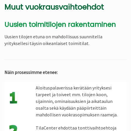
Muut vuokrausvaihtoehdot
Uusien toimitilojen rakentaminen
Uusien tilojen etuna on mahdollisuus suunnitella
yrityksellesi täysin oikeanlaiset toimitilat.
Näin prosessimme etenee:
Aloituspalaverissa kerätään yrityksesi
tarpeet ja toiveet mm. tilojen koon,
sijainnin, ominaisuuksien ja aikataulun
osalta sekä käydään pääpiirteittäin
mahdollisen vuokrasopimuksen raameja.
TilaCenter ehdottaa tonttivaihtoehtoja