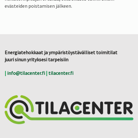
evästeiden poistamisen jälkeen.
Energiatehokkaat ja ympäristöystävälliset toimitilat
juuri sinun yrityksesi tarpeisiin
|
info@tilacenter.fi
|
tilacenter.fi