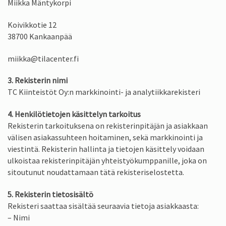
Miikka Mäntykorpi
Koivikkotie 12
38700 Kankaanpää
miikka@tilacenter.fi
3. Rekisterin nimi
TC Kiinteistöt Oy:n markkinointi- ja analytiikkarekisteri
4. Henkilötietojen käsittelyn tarkoitus
Rekisterin tarkoituksena on rekisterinpitäjän ja asiakkaan
välisen asiakassuhteen hoitaminen, sekä markkinointi ja
viestintä. Rekisterin hallinta ja tietojen käsittely voidaan
ulkoistaa rekisterinpitäjän yhteistyökumppanille, joka on
sitoutunut noudattamaan tätä rekisteriselostetta.
5. Rekisterin tietosisältö
Rekisteri saattaa sisältää seuraavia tietoja asiakkaasta:
– Nimi