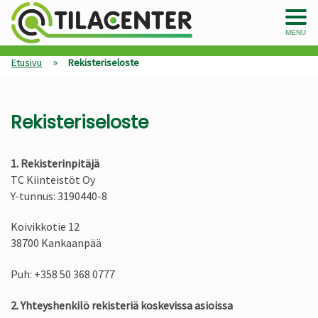
MENU
»
Etusivu
Rekisteriseloste
Rekisteriseloste
1. Rekisterinpitäjä
TC Kiinteistöt Oy
Y-tunnus: 3190440-8
Koivikkotie 12
38700 Kankaanpää
Puh: +358 50 368 0777
2. Yhteyshenkilö rekisteriä koskevissa asioissa