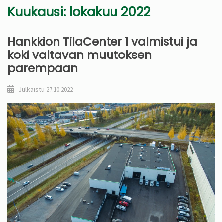
Kuukausi:
lokakuu 2022
Hankkion TilaCenter 1 valmistui ja
koki valtavan muutoksen
parempaan
Julkaistu
27.10.2022