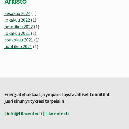
Arkisto
kesäkuu 2024
(1)
lokakuu 2022
(1)
helmikuu 2022
(1)
lokakuu 2021
(1)
toukokuu 2021
(1)
huhtikuu 2021
(1)
Energiatehokkaat ja ympäristöystävälliset toimitilat
juuri sinun yrityksesi tarpeisiin
|
info@tilacenter.fi
|
tilacenter.fi