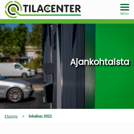
MENU
Ajankohtaista
»
Etusivu
lokakuu 2022