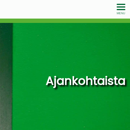
MENU
Ajankohtaista