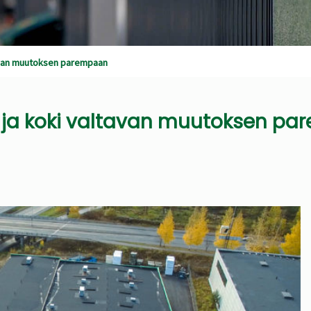
ltavan muutoksen parempaan
ui ja koki valtavan muutoksen p