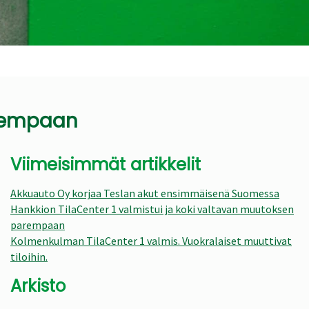
arempaan
Viimeisimmät artikkelit
Akkuauto Oy korjaa Teslan akut ensimmäisenä Suomessa
Hankkion TilaCenter 1 valmistui ja koki valtavan muutoksen
parempaan
Kolmenkulman TilaCenter 1 valmis. Vuokralaiset muuttivat
tiloihin.
Arkisto