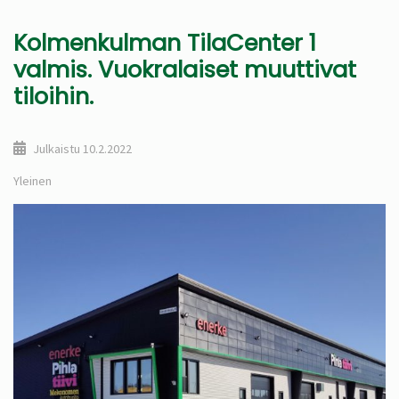
Kolmenkulman TilaCenter 1
valmis. Vuokralaiset muuttivat
tiloihin.
Julkaistu
10.2.2022
Yleinen