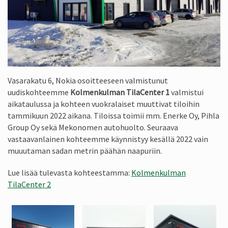
Vasarakatu 6, Nokia osoitteeseen valmistunut
uudiskohteemme
Kolmenkulman TilaCenter 1
valmistui
aikataulussa ja kohteen vuokralaiset muuttivat tiloihin
tammikuun 2022 aikana. Tiloissa toimii mm. Enerke Oy, Pihla
Group Oy sekä Mekonomen autohuolto. Seuraava
vastaavanlainen kohteemme käynnistyy kesällä 2022 vain
muuutaman sadan metrin päähän naapuriin.
Lue lisää tulevasta kohteestamma:
Kolmenkulman
TilaCenter 2