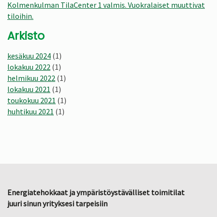
Kolmenkulman TilaCenter 1 valmis. Vuokralaiset muuttivat
tiloihin.
Arkisto
kesäkuu 2024
(1)
lokakuu 2022
(1)
helmikuu 2022
(1)
lokakuu 2021
(1)
toukokuu 2021
(1)
huhtikuu 2021
(1)
Energiatehokkaat ja ympäristöystävälliset toimitilat
juuri sinun yrityksesi tarpeisiin