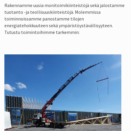
Rakennamme uusia monitoimikiinteistöjä sekä jalostamme
tuotanto -ja teollisuuskiinteistöjä. Molemmissa
toiminnoissamme panostamme tilojen
energiatehokkuuteen sekä ympäristöystävällisyyteen.
Tutustu toimintoihimme tarkemmin: