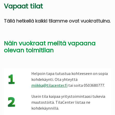
Vapaat tilat
Tällä hetkellä kaikki tilamme ovat vuokrattuina.
Näin vuokraat meiltä vapaana
olevan toimitilan
Helpoin tapa tutustua kohteeseen on sopia
kohdekäynti. Ota yhteyttä
miikka@tilacenter.fi
tai soita 0503680777.
Usein tila kaipaa yritystoimintaasi tukevia
muutostöitä. TilaCenter listaa ne
kohdekäynnillä.