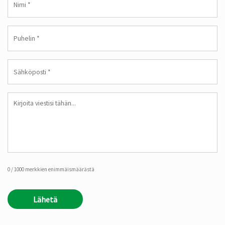
Puhelin
*
Sähköposti
*
Viesti
0 / 1000 merkkien enimmäismäärästä
Lähetä