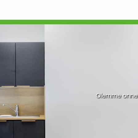
Olemme onnek