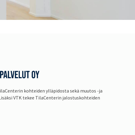
ilaCenterin kohteiden ylläpidosta sekä muutos -ja
Lisäksi VTK tekee TilaCenterin jalostuskohteiden