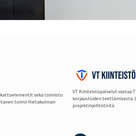
VT Kiinteistöpalvelut vastaa T
a kattoelementit sekä toimisto
korjaustöiden teettämisestä. 
Hietanen toimii Hietakulman
projektinjohtotöitä.