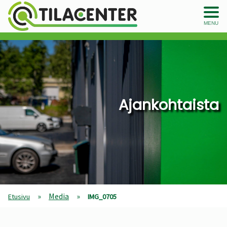
MENU
Ajankohtaista
»
Media
»
Etusivu
IMG_0705