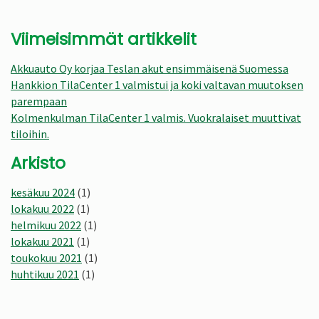
Viimeisimmät artikkelit
Akkuauto Oy korjaa Teslan akut ensimmäisenä Suomessa
Hankkion TilaCenter 1 valmistui ja koki valtavan muutoksen
parempaan
Kolmenkulman TilaCenter 1 valmis. Vuokralaiset muuttivat
tiloihin.
Arkisto
kesäkuu 2024
(1)
lokakuu 2022
(1)
helmikuu 2022
(1)
lokakuu 2021
(1)
toukokuu 2021
(1)
huhtikuu 2021
(1)