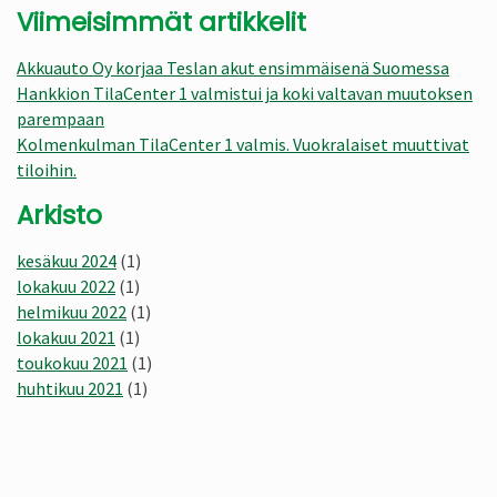
Viimeisimmät artikkelit
Akkuauto Oy korjaa Teslan akut ensimmäisenä Suomessa
Hankkion TilaCenter 1 valmistui ja koki valtavan muutoksen
parempaan
Kolmenkulman TilaCenter 1 valmis. Vuokralaiset muuttivat
tiloihin.
Arkisto
kesäkuu 2024
(1)
lokakuu 2022
(1)
helmikuu 2022
(1)
lokakuu 2021
(1)
toukokuu 2021
(1)
huhtikuu 2021
(1)