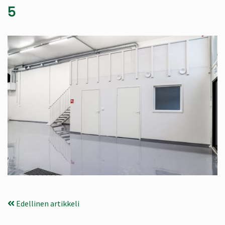
5
Edellinen artikkeli