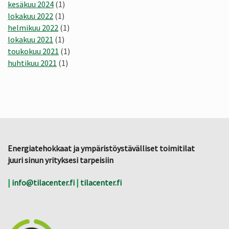
kesäkuu 2024
(1)
lokakuu 2022
(1)
helmikuu 2022
(1)
lokakuu 2021
(1)
toukokuu 2021
(1)
huhtikuu 2021
(1)
Energiatehokkaat ja ympäristöystävälliset toimitilat
juuri sinun yrityksesi tarpeisiin
|
info@tilacenter.fi
|
tilacenter.fi