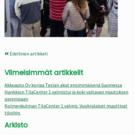
Edellinen artikkeli
Viimeisimmät artikkelit
Akkuauto Oy korjaa Teslan akut ensimmäisenä Suomessa
Hankkion TilaCenter 1 valmistui ja koki valtavan muutoksen
parempaan
Kolmenkulman TilaCenter 1 valmis. Vuokralaiset muuttivat
tiloihin.
Arkisto