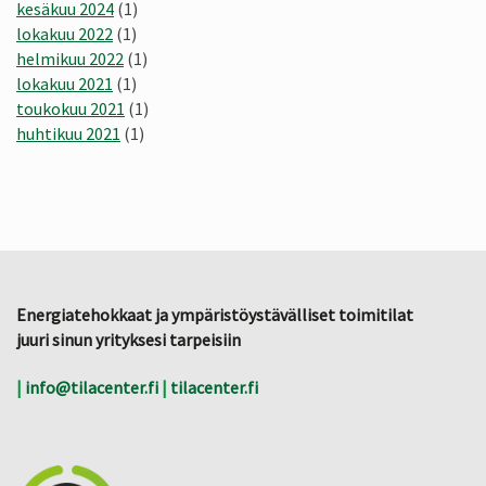
kesäkuu 2024
(1)
lokakuu 2022
(1)
helmikuu 2022
(1)
lokakuu 2021
(1)
toukokuu 2021
(1)
huhtikuu 2021
(1)
Energiatehokkaat ja ympäristöystävälliset toimitilat
juuri sinun yrityksesi tarpeisiin
|
info@tilacenter.fi
|
tilacenter.fi