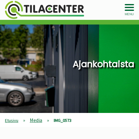
MENU
Ajankohtaista
»
Media
»
Etusivu
IMG_0573