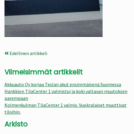
Edellinen artikkeli
Viimeisimmät artikkelit
Akkuauto Oy korjaa Teslan akut ensimmäisenä Suomessa
Hankkion TilaCenter 1 valmistui ja koki valtavan muutoksen
parempaan
Kolmenkulman TilaCenter 1 valmis. Vuokralaiset muuttivat
tiloihin.
Arkisto