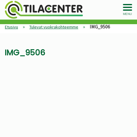
MENU
»
»
IMG_9506
Etusivu
Tulevat vuokrakohteemme
IMG_9506