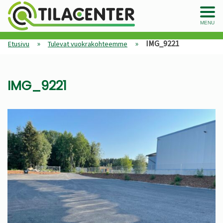
MENU
»
»
IMG_9221
Etusivu
Tulevat vuokrakohteemme
IMG_9221