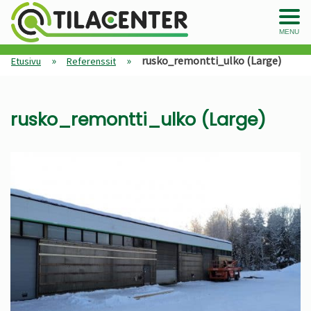
MENU
»
»
rusko_remontti_ulko (Large)
Etusivu
Referenssit
rusko_remontti_ulko (Large)