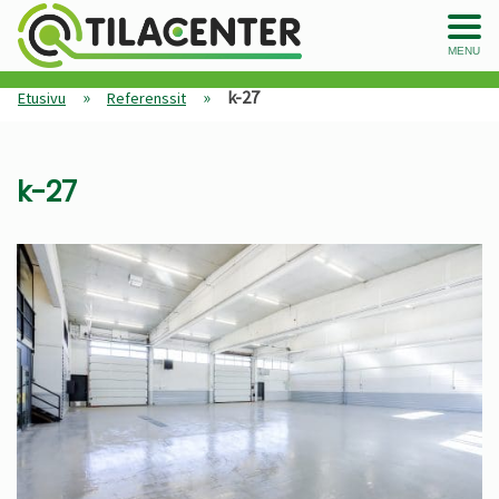
MENU
»
»
k-27
Etusivu
Referenssit
k-27