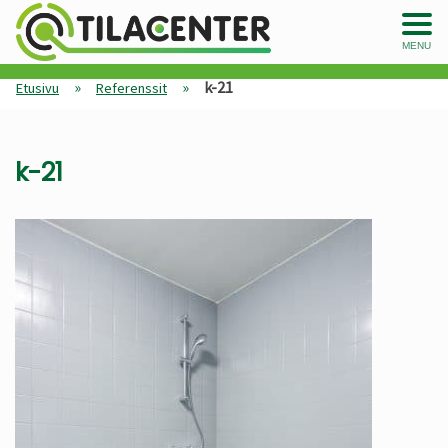
MENU
»
»
k-21
Etusivu
Referenssit
k-21