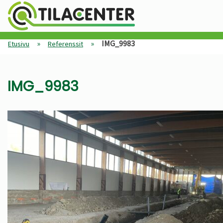
»
»
IMG_9983
Etusivu
Referenssit
IMG_9983