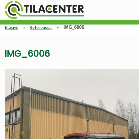
»
»
IMG_6006
Etusivu
Referenssit
IMG_6006