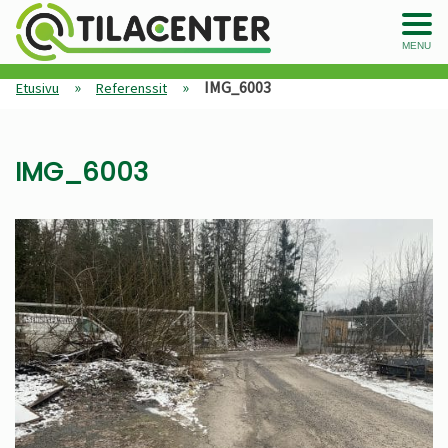
MENU
»
»
IMG_6003
Etusivu
Referenssit
IMG_6003