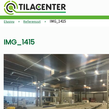
»
»
IMG_1415
Etusivu
Referenssit
IMG_1415