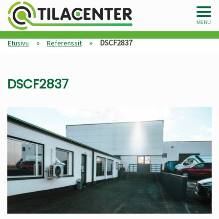
MENU
»
»
DSCF2837
Etusivu
Referenssit
DSCF2837