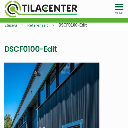
MENU
»
»
DSCF0100-Edit
Etusivu
Referenssit
DSCF0100-Edit