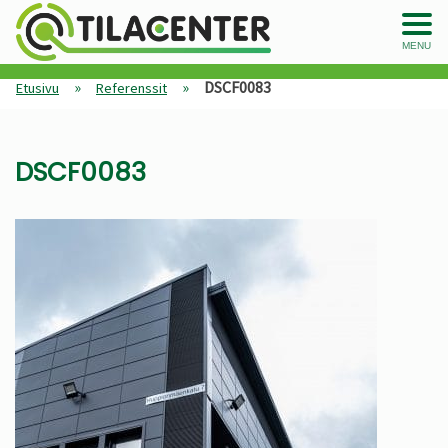
MENU
»
»
DSCF0083
Etusivu
Referenssit
DSCF0083