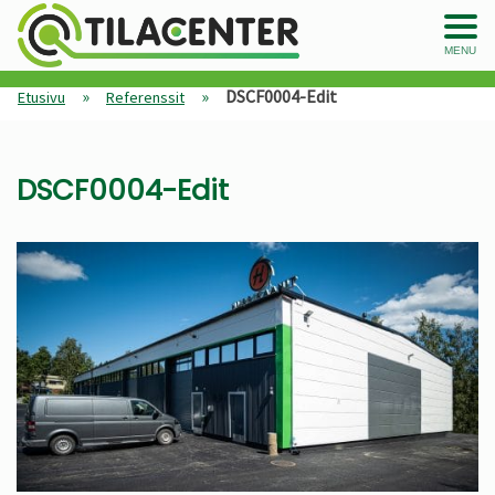
MENU
»
»
DSCF0004-Edit
Etusivu
Referenssit
DSCF0004-Edit