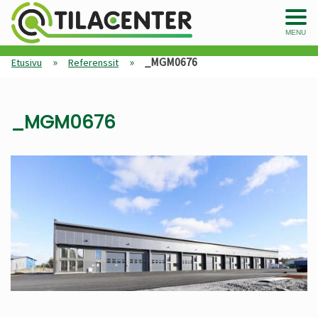
MENU
»
»
_MGM0676
Etusivu
Referenssit
_MGM0676