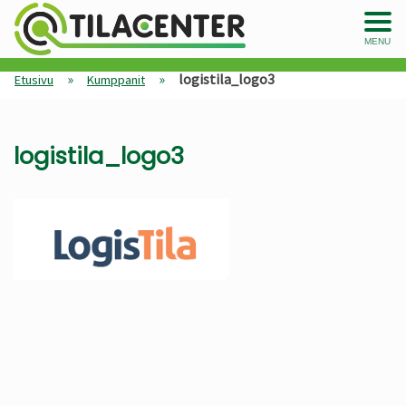
MENU
»
»
logistila_logo3
Etusivu
Kumppanit
logistila_logo3