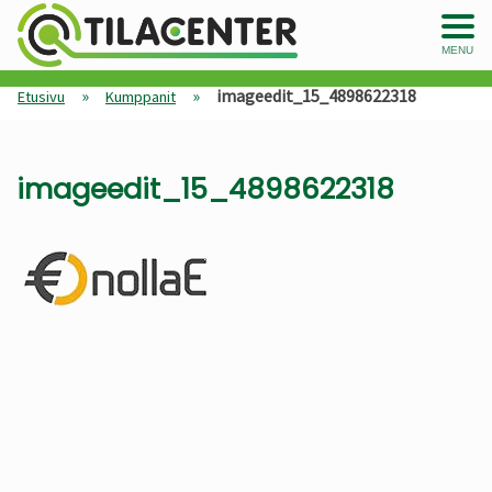
MENU
»
»
imageedit_15_4898622318
Etusivu
Kumppanit
imageedit_15_4898622318