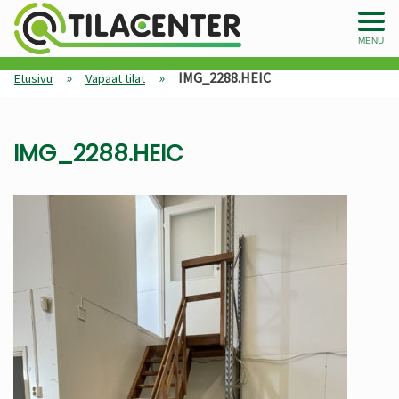
MENU
»
»
IMG_2288.HEIC
Etusivu
Vapaat tilat
IMG_2288.HEIC