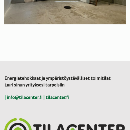
Energiatehokkaat ja ympäristöystävälliset toimitilat
juuri sinun yrityksesi tarpeisiin
|
info@tilacenter.fi
|
tilacenter.fi