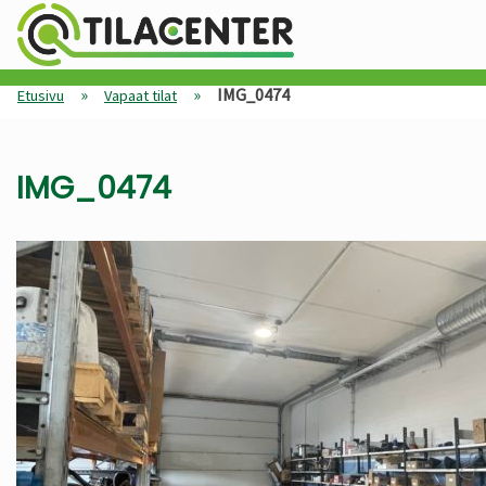
»
»
IMG_0474
Etusivu
Vapaat tilat
IMG_0474