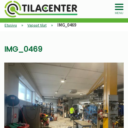
MENU
»
»
IMG_0469
Etusivu
Vapaat tilat
IMG_0469