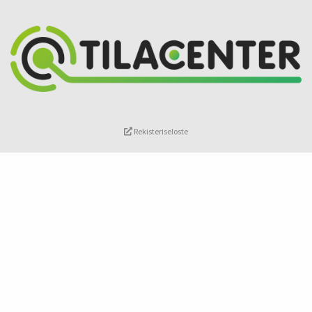
Rekisteriseloste