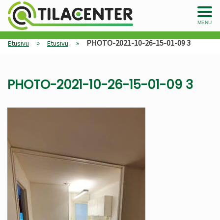
MENU
»
»
PHOTO-2021-10-26-15-01-09 3
Etusivu
Etusivu
PHOTO-2021-10-26-15-01-09 3