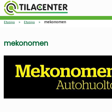
»
»
mekonomen
Etusivu
Etusivu
mekonomen