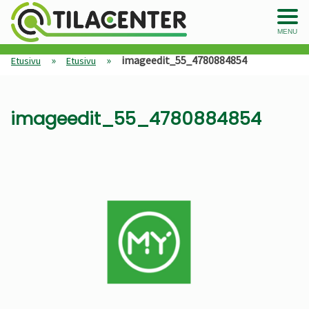
MENU
»
»
imageedit_55_4780884854
Etusivu
Etusivu
imageedit_55_4780884854