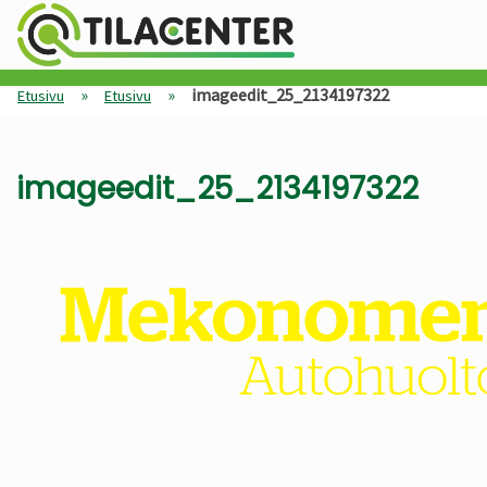
»
»
imageedit_25_2134197322
Etusivu
Etusivu
imageedit_25_2134197322