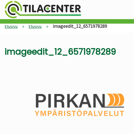
»
»
imageedit_12_6571978289
Etusivu
Etusivu
imageedit_12_6571978289