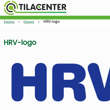
»
»
HRV-logo
Etusivu
Etusivu
HRV-logo