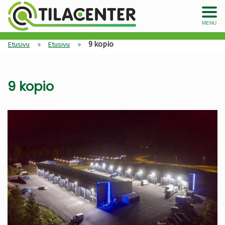
MENU
»
»
9 kopio
Etusivu
Etusivu
9 kopio