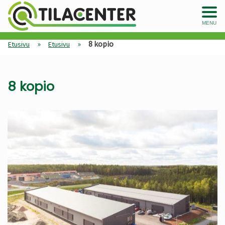
MENU
»
»
8 kopio
Etusivu
Etusivu
8 kopio