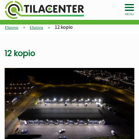
MENU
»
»
12 kopio
Etusivu
Etusivu
12 kopio